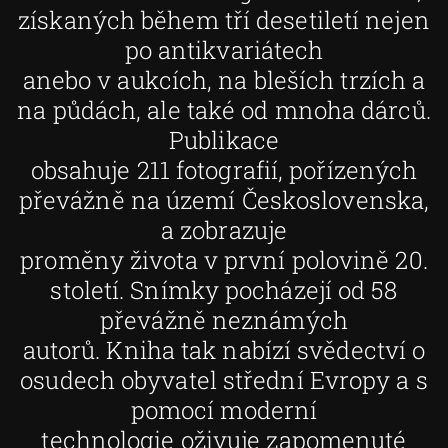
získaných během tří desetiletí nejen
po antikvariátech
anebo v aukcích, na bleších trzích a
na půdách, ale také od mnoha dárců.
Publikace
obsahuje 211 fotografií, pořízených
převážně na území Československa,
a zobrazuje
proměny života v první polovině 20.
století. Snímky pocházejí od 58
převážně neznámých
autorů. Kniha tak nabízí svědectví o
osudech obyvatel střední Evropy a s
pomocí moderní
technologie oživuje zapomenuté